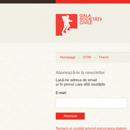
Homepage
ȘTIRI
Tineret
Abonează-te la newsletter
Lasă-ne adresa de email
și fii primul care află noutățile.
E-mail:
Abonare
Termeni și condiții privind prelucrarea datelor