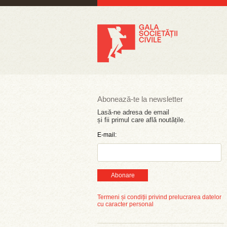
Abonează-te la newsletter
Lasă-ne adresa de email
și fii primul care află noutățile.
E-mail:
Abonare
Termeni și condiții privind prelucrarea datelor
cu caracter personal