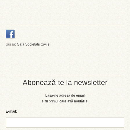
Sursa:
Gala Societatii Civile
Abonează-te la newsletter
Lasă-ne adresa de email
și fii primul care află noutățile.
E-mail: