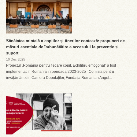
Sănătatea mintală a copiilor și tinerilor contează: propuneri de
măsuri esențiale de îmbunătățire a accesului la prevenție și
suport
10 Dec 2025
Proiectul „România pentru fiecare copil. Echilibru emoțional” a fost
implementat în România în perioada 2023-2025 Comisia pentru
învățământ din Camera Deputaților, Fundația Romanian Angel...