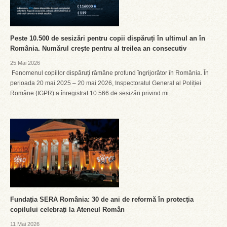
Peste 10.500 de sesizări pentru copii dispăruți în ultimul an în
România. Numărul crește pentru al treilea an consecutiv
25 Mai 2026
Fenomenul copiilor dispăruți rămâne profund îngrijorător în România. În
perioada 20 mai 2025 – 20 mai 2026, Inspectoratul General al Poliției
Române (IGPR) a înregistrat 10.566 de sesizări privind mi...
Fundația SERA România: 30 de ani de reformă în protecția
copilului celebrați la Ateneul Român
11 Mai 2026