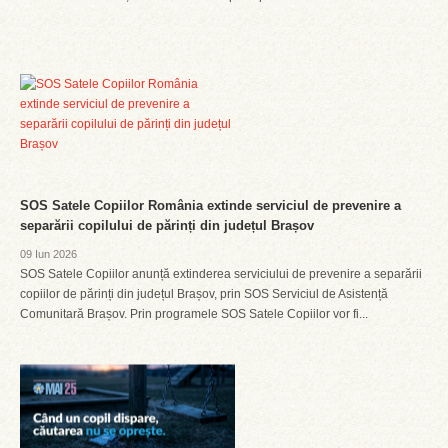
SOS Satele Copiilor România extinde serviciul de prevenire a
separării copilului de părinți din județul Brașov
09 Iun 2026
SOS Satele Copiilor anunță extinderea serviciului de prevenire a separării
copiilor de părinți din județul Brașov, prin SOS Serviciul de Asistență
Comunitară Brașov. Prin programele SOS Satele Copiilor vor fi...