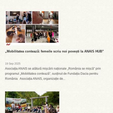
„Mobilitatea contează: femeile scriu noi povești la ANAIS HUB”
19 Sep 2025
Asociația ANAIS se alătură mișcării naționale „România se mișcă” prin
programul „Mobilitatea contează”, susținut de Fundația Dacia pentru
România Asociația ANAIS, organizație de...