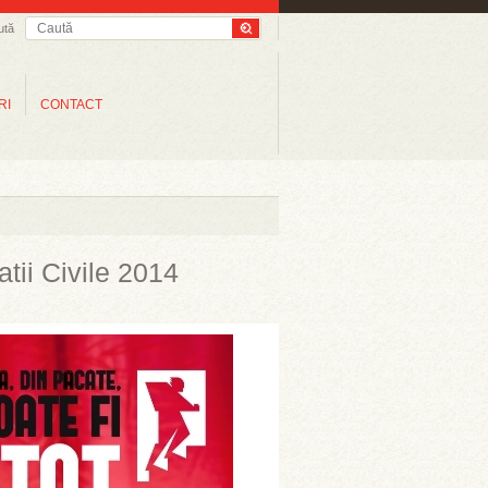
ută
RI
CONTACT
ii Civile 2014