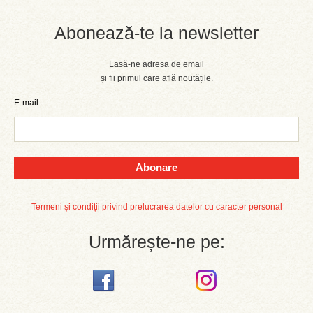
Abonează-te la newsletter
Lasă-ne adresa de email
și fii primul care află noutățile.
E-mail:
Abonare
Termeni și condiții privind prelucrarea datelor cu caracter personal
Urmărește-ne pe: