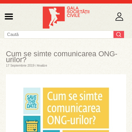
Cum se simte comunicarea ONG-
urilor?
17 Septembrie 2019 / Analize