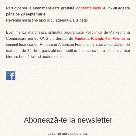
Participarea la eveniment este gratuită,
confirmă locul
la link-ul acesta
până pe 20 septembrie.
Revenim noi la tine apoi și cu agenda & alte detalii.
Evenimentul marchează și finalul programului Policlinica de Marketing și
Comunicare pentru ONG-uri, derulat de
Fundația Friends For Friends
și
sprijinit financiar de Romanian-American Foundation, care a fost alături de
mai mult de 35 de organizații non-profit în încercarea de a comunica mai
bine cu beneficiarii și audiențele lor.
Abonează-te la newsletter
Lasă-ne adresa de email