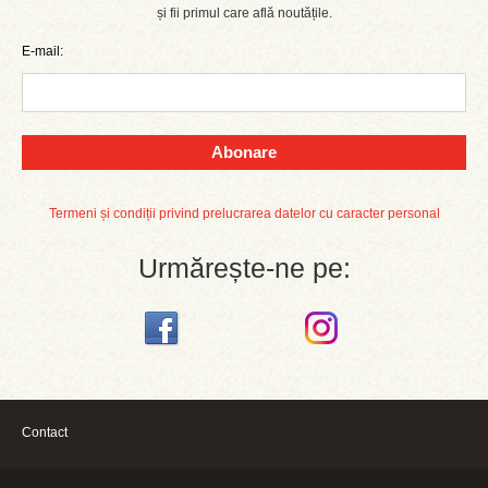
și fii primul care află noutățile.
E-mail:
Abonare
Termeni și condiții privind prelucrarea datelor cu caracter personal
Urmărește-ne pe:
Contact