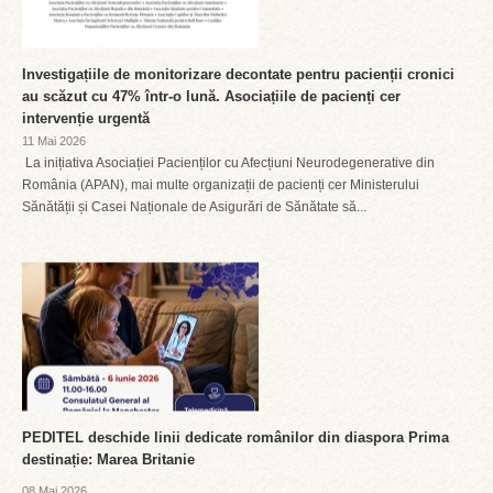
Investigațiile de monitorizare decontate pentru pacienții cronici
au scăzut cu 47% într-o lună. Asociațiile de pacienți cer
intervenție urgentă
11 Mai 2026
La inițiativa Asociației Pacienților cu Afecțiuni Neurodegenerative din
România (APAN), mai multe organizații de pacienți cer Ministerului
Sănătății și Casei Naționale de Asigurări de Sănătate să...
PEDITEL deschide linii dedicate românilor din diaspora Prima
destinație: Marea Britanie
08 Mai 2026