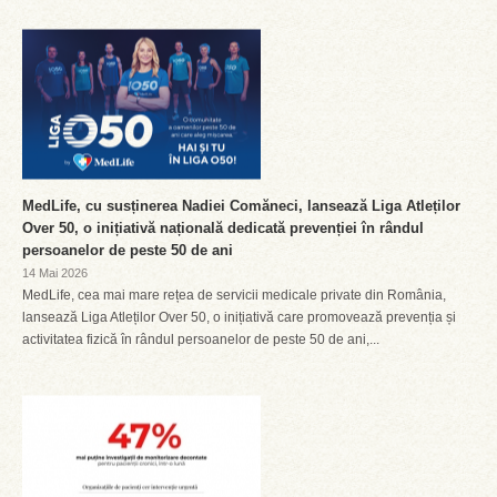
MedLife, cu susținerea Nadiei Comăneci, lansează Liga Atleților
Over 50, o inițiativă națională dedicată prevenției în rândul
persoanelor de peste 50 de ani
14 Mai 2026
MedLife, cea mai mare rețea de servicii medicale private din România,
lansează Liga Atleților Over 50, o inițiativă care promovează prevenția și
activitatea fizică în rândul persoanelor de peste 50 de ani,...