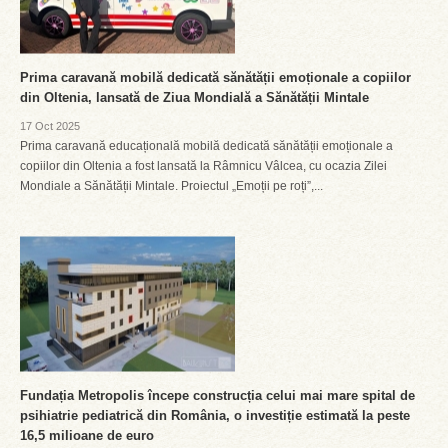
Prima caravană mobilă dedicată sănătății emoționale a copiilor
din Oltenia, lansată de Ziua Mondială a Sănătății Mintale
17 Oct 2025
Prima caravană educațională mobilă dedicată sănătății emoționale a
copiilor din Oltenia a fost lansată la Râmnicu Vâlcea, cu ocazia Zilei
Mondiale a Sănătății Mintale. Proiectul „Emoții pe roți”,...
Fundația Metropolis începe construcția celui mai mare spital de
psihiatrie pediatrică din România, o investiție estimată la peste
16,5 milioane de euro