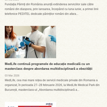
Fundația Părinți din România anunță extinderea serviciilor sale către
românii din diaspora, prin lansarea, începând cu luna iunie, a primei linii
telefonice PEDITEL dedicate părinților români din afara...
MedLife continuă programele de educație medicală cu un
masterclass despre abordarea multidisciplinară a obezității
03 Mar 2026
MedLife, cea mai mare rețea de servicii medicale private din Romania a
organizat, în perioada 27–28 februarie 2026, la MedLife Medical Park din
București, masterclass-ul „Abordarea multidisciplinară a...