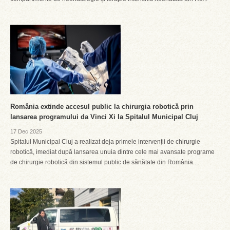
România extinde accesul public la chirurgia robotică prin
lansarea programului da Vinci Xi la Spitalul Municipal Cluj
17 Dec 2025
Spitalul Municipal Cluj a realizat deja primele intervenții de chirurgie
robotică, imediat după lansarea unuia dintre cele mai avansate programe
de chirurgie robotică din sistemul public de sănătate din România....