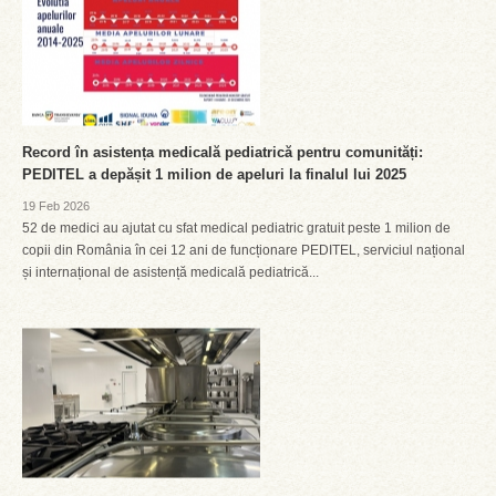
Record în asistența medicală pediatrică pentru comunități:
PEDITEL a depășit 1 milion de apeluri la finalul lui 2025
19 Feb 2026
52 de medici au ajutat cu sfat medical pediatric gratuit peste 1 milion de
copii din România în cei 12 ani de funcționare PEDITEL, serviciul național
și internațional de asistență medicală pediatrică...