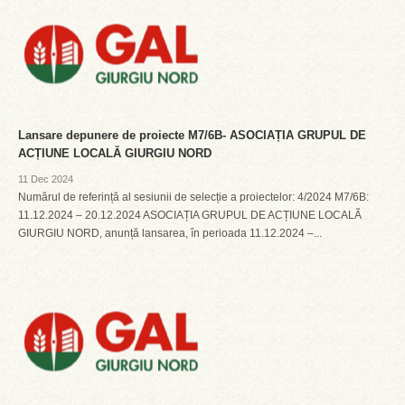
Lansare depunere de proiecte M7/6B- ASOCIAȚIA GRUPUL DE
ACȚIUNE LOCALĂ GIURGIU NORD
11 Dec 2024
Numărul de referință al sesiunii de selecție a proiectelor: 4/2024 M7/6B:
11.12.2024 – 20.12.2024 ASOCIAȚIA GRUPUL DE ACȚIUNE LOCALĂ
GIURGIU NORD, anunță lansarea, în perioada 11.12.2024 –...