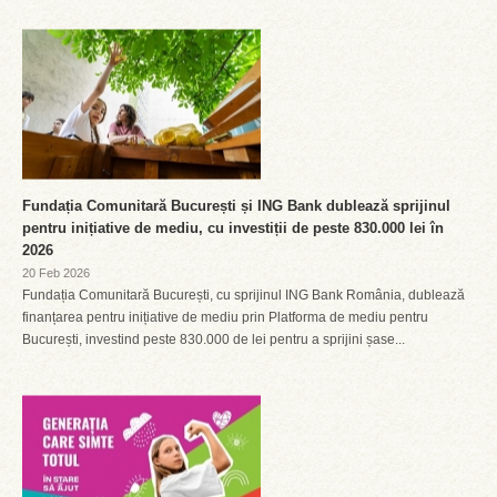
Fundația Comunitară București și ING Bank dublează sprijinul
pentru inițiative de mediu, cu investiții de peste 830.000 lei în
2026
20 Feb 2026
Fundația Comunitară București, cu sprijinul ING Bank România, dublează
finanțarea pentru inițiative de mediu prin Platforma de mediu pentru
București, investind peste 830.000 de lei pentru a sprijini șase...