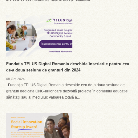
Fundația TELUS Digital Romania deschide înscrierile pentru cea
de-a doua sesiune de granturi din 2024
08 Oct 2024
Fundația TELUS Digital Romania deschide cea de-a doua sesiune de
granturi dedicate ONG-urilor care dezvoltă proiecte în domeniul educației,
sănătății sau al mediului; Valoarea totală a...