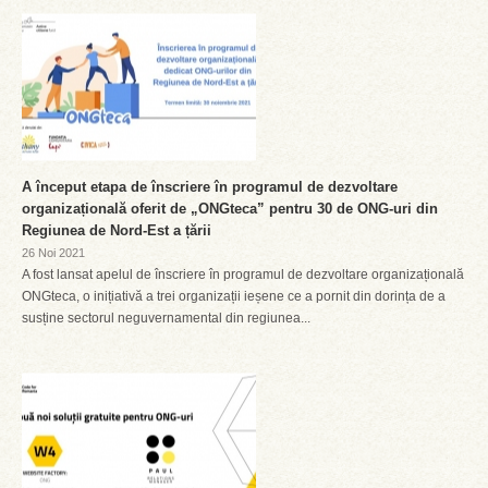
A început etapa de înscriere în programul de dezvoltare
organizațională oferit de „ONGteca” pentru 30 de ONG-uri din
Regiunea de Nord-Est a țării
26 Noi 2021
A fost lansat apelul de înscriere în programul de dezvoltare organizațională
ONGteca, o inițiativă a trei organizații ieșene ce a pornit din dorința de a
susține sectorul neguvernamental din regiunea...