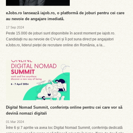
eJobs.ro lansează iajob.ro, o platformă de joburi pentru cei care
au nevoie de angajare imediată.
17 Sep 2024
Peste 15.000 de joburi sunt disponibile în acest moment pe iajob.ro.
Candidații nu au nevoie de CV-uri și îi pot suna direct pe angajatori
eJobs.ro, liderul pieței de recrutare online din România, a la...
Digital Nomad Summit, conferința online pentru cei care vor să
devină nomazi digitali
01 Mar 2024
Între 6 și 7 aprilie va avea loc Digital Nomad Summit, conferința dedicată