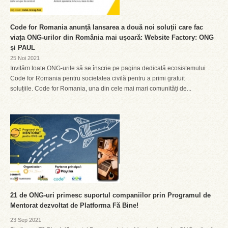
Code for Romania anunță lansarea a două noi soluții care fac
viața ONG-urilor din România mai ușoară: Website Factory: ONG
și PAUL
25 Noi 2021
Invităm toate ONG-urile să se înscrie pe pagina dedicată ecosistemului
Code for Romania pentru societatea civilă pentru a primi gratuit
soluțiile. Code for Romania, una din cele mai mari comunități de...
21 de ONG-uri primesc suportul companiilor prin Programul de
Mentorat dezvoltat de Platforma Fă Bine!
23 Sep 2021