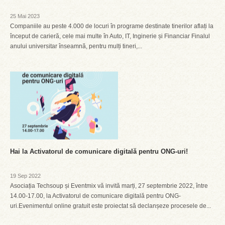
25 Mai 2023
Companiile au peste 4.000 de locuri în programe destinate tinerilor aflați la
început de carieră, cele mai multe în Auto, IT, Inginerie și Financiar Finalul
anului universitar înseamnă, pentru mulți tineri,...
Hai la Activatorul de comunicare digitală pentru ONG-uri!
19 Sep 2022
Asociația Techsoup și Eventmix vă invită marți, 27 septembrie 2022, între
14.00-17.00, la Activatorul de comunicare digitală pentru ONG-
uri.Evenimentul online gratuit este proiectat să declanșeze procesele de...