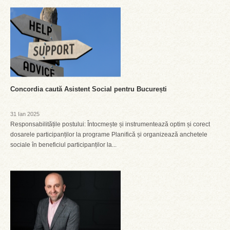
Concordia caută Asistent Social pentru București
31 Ian 2025
Responsabilitățile postului: Întocmește și instrumentează optim și corect
dosarele participanților la programe Planifică și organizează anchetele
sociale în beneficiul participanților la...