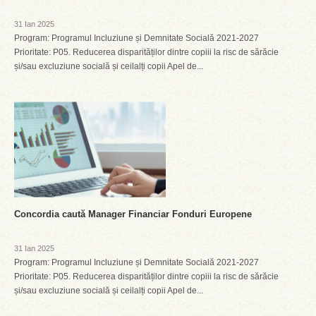
31 Ian 2025
Program: Programul Incluziune și Demnitate Socială 2021-2027
Prioritate: P05. Reducerea disparităților dintre copiii la risc de sărăcie
și/sau excluziune socială și ceilalți copii Apel de...
Concordia caută Manager Financiar Fonduri Europene
31 Ian 2025
Program: Programul Incluziune și Demnitate Socială 2021-2027
Prioritate: P05. Reducerea disparităților dintre copiii la risc de sărăcie
și/sau excluziune socială și ceilalți copii Apel de...