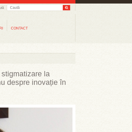
ută
RI
CONTACT
 stigmatizare la
nu despre inovație în