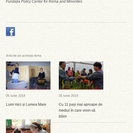
Fundația Policy Center for Roma and Minorities
Articole pe aceeasi tema
05 Iunie 2018
05 Iunie 2018
Lumi mici și Lumea Mare
Cu 11 pași mai aproape de
mediul în care vrem să
trăim