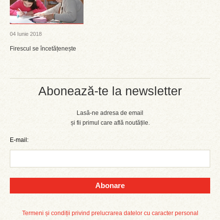
04 Iunie 2018
Firescul se încetățenește
Abonează-te la newsletter
Lasă-ne adresa de email
și fii primul care află noutățile.
E-mail:
Abonare
Termeni și condiții privind prelucrarea datelor cu caracter personal