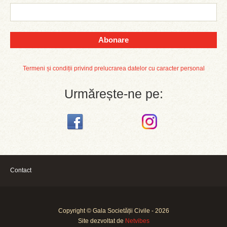
Abonare
Termeni și condiții privind prelucrarea datelor cu caracter personal
Urmărește-ne pe:
Contact
Copyright © Gala Societății Civile - 2026
Site dezvoltat de
Netvibes