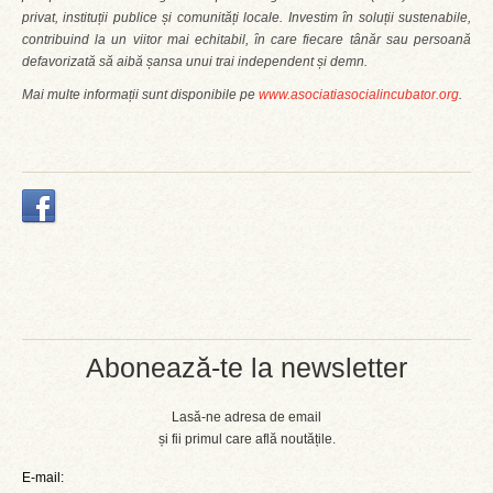
privat, instituții publice și comunități locale. Investim în soluții sustenabile,
contribuind la un viitor mai echitabil, în care fiecare tânăr sau persoană
defavorizată să aibă șansa unui trai independent și demn.
Mai multe informații sunt disponibile pe
www.asociatiasocialincubator.org
.
Abonează-te la newsletter
Lasă-ne adresa de email
și fii primul care află noutățile.
E-mail: