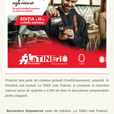
Proiectul face parte din inițiativa globală #YouthEmpowered, adaptată în
România sub numele La TINEri este Puterea, și contribuie la obiectivul
național anual de sprijinire a 6.000 de tineri în dezvoltarea competențelor
pentru angajare.
Barmasters Empowered
, parte din inițiativa „La TINEri este Puterea”,