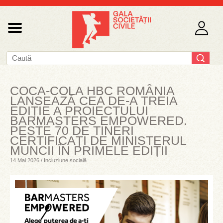
COCA-COLA HBC ROMÂNIA
LANSEAZĂ CEA DE-A TREIA
EDIȚIE A PROIECTULUI
BARMASTERS EMPOWERED.
PESTE 70 DE TINERI
CERTIFICAȚI DE MINISTERUL
MUNCII ÎN PRIMELE EDIȚII
14 Mai 2026 / Incluziune socială