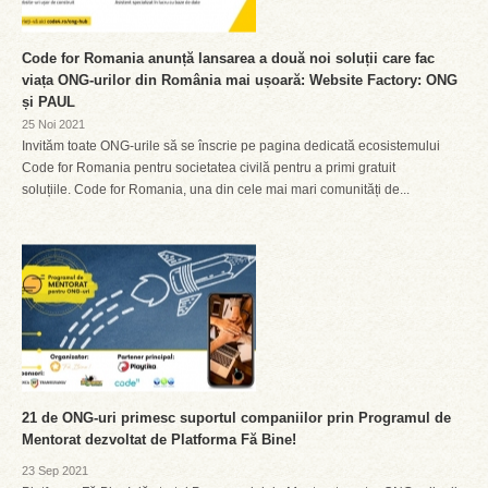
Code for Romania anunță lansarea a două noi soluții care fac
viața ONG-urilor din România mai ușoară: Website Factory: ONG
și PAUL
25 Noi 2021
Invităm toate ONG-urile să se înscrie pe pagina dedicată ecosistemului
Code for Romania pentru societatea civilă pentru a primi gratuit
soluțiile. Code for Romania, una din cele mai mari comunități de...
21 de ONG-uri primesc suportul companiilor prin Programul de
Mentorat dezvoltat de Platforma Fă Bine!
23 Sep 2021