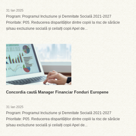
31 Ian 2025
Program: Programul Incluziune și Demnitate Socială 2021-2027
Prioritate: P05. Reducerea disparităților dintre copiii la risc de sărăcie
și/sau excluziune socială și ceilalți copii Apel de...
Concordia caută Manager Financiar Fonduri Europene
31 Ian 2025
Program: Programul Incluziune și Demnitate Socială 2021-2027
Prioritate: P05. Reducerea disparităților dintre copiii la risc de sărăcie
și/sau excluziune socială și ceilalți copii Apel de...