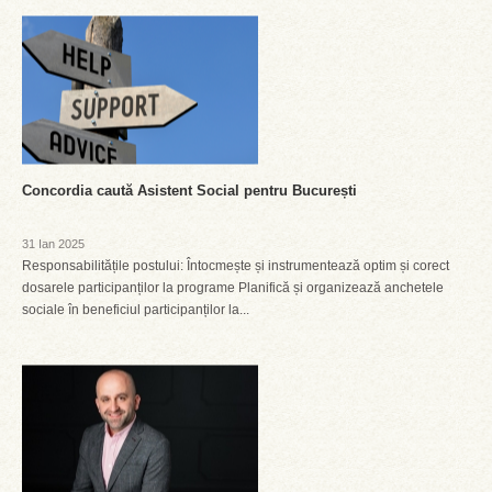
Concordia caută Asistent Social pentru București
31 Ian 2025
Responsabilitățile postului: Întocmește și instrumentează optim și corect
dosarele participanților la programe Planifică și organizează anchetele
sociale în beneficiul participanților la...