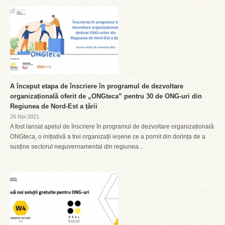
A început etapa de înscriere în programul de dezvoltare
organizațională oferit de „ONGteca” pentru 30 de ONG-uri din
Regiunea de Nord-Est a țării
26 Noi 2021
A fost lansat apelul de înscriere în programul de dezvoltare organizațională
ONGteca, o inițiativă a trei organizații ieșene ce a pornit din dorința de a
susține sectorul neguvernamental din regiunea...