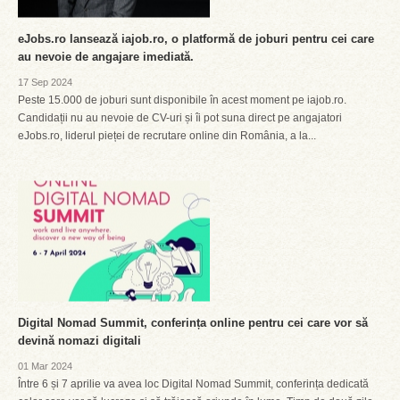
eJobs.ro lansează iajob.ro, o platformă de joburi pentru cei care
au nevoie de angajare imediată.
17 Sep 2024
Peste 15.000 de joburi sunt disponibile în acest moment pe iajob.ro.
Candidații nu au nevoie de CV-uri și îi pot suna direct pe angajatori
eJobs.ro, liderul pieței de recrutare online din România, a la...
Digital Nomad Summit, conferința online pentru cei care vor să
devină nomazi digitali
01 Mar 2024
Între 6 și 7 aprilie va avea loc Digital Nomad Summit, conferința dedicată