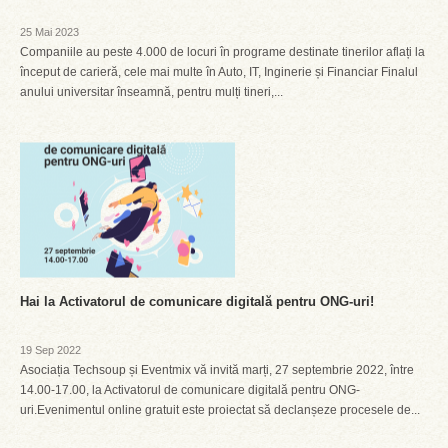
25 Mai 2023
Companiile au peste 4.000 de locuri în programe destinate tinerilor aflați la
început de carieră, cele mai multe în Auto, IT, Inginerie și Financiar Finalul
anului universitar înseamnă, pentru mulți tineri,...
Hai la Activatorul de comunicare digitală pentru ONG-uri!
19 Sep 2022
Asociația Techsoup și Eventmix vă invită marți, 27 septembrie 2022, între
14.00-17.00, la Activatorul de comunicare digitală pentru ONG-
uri.Evenimentul online gratuit este proiectat să declanșeze procesele de...