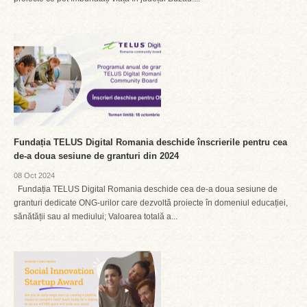
Fundația TELUS Digital Romania deschide înscrierile pentru cea
de-a doua sesiune de granturi din 2024
08 Oct 2024
Fundația TELUS Digital Romania deschide cea de-a doua sesiune de
granturi dedicate ONG-urilor care dezvoltă proiecte în domeniul educației,
sănătății sau al mediului; Valoarea totală a...