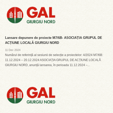
Lansare depunere de proiecte M7/6B- ASOCIAȚIA GRUPUL DE
ACȚIUNE LOCALĂ GIURGIU NORD
11 Dec 2024
Numărul de referință al sesiunii de selecție a proiectelor: 4/2024 M7/6B:
11.12.2024 – 20.12.2024 ASOCIAȚIA GRUPUL DE ACȚIUNE LOCALĂ
GIURGIU NORD, anunță lansarea, în perioada 11.12.2024 –...