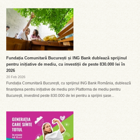
Fundația Comunitară București și ING Bank dublează sprijinul
pentru inițiative de mediu, cu investiții de peste 830.000 lei în
2026
20 Feb 2026
Fundația Comunitară București, cu sprijinul ING Bank România, dublează
finanțarea pentru inițiative de mediu prin Platforma de mediu pentru
București, investind peste 830.000 de lei pentru a sprijini șase...