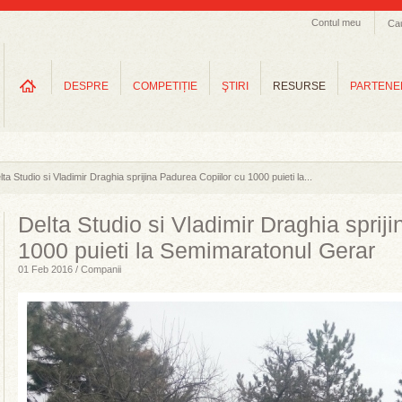
Contul meu
Ca
DESPRE
COMPETIȚIE
ŞTIRI
RESURSE
PARTENE
lta Studio si Vladimir Draghia sprijina Padurea Copiilor cu 1000 puieti la...
Delta Studio si Vladimir Draghia sprij
1000 puieti la Semimaratonul Gerar
01 Feb 2016 / Companii