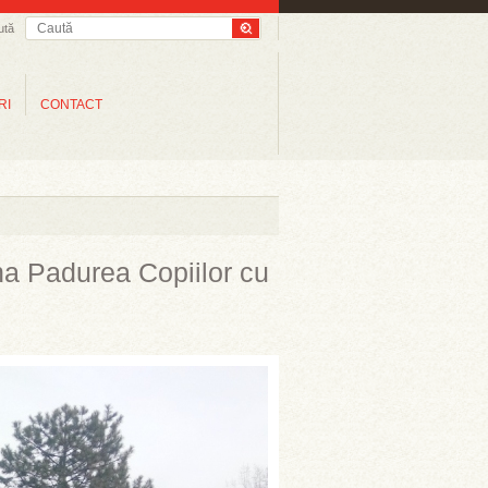
ută
RI
CONTACT
ina Padurea Copiilor cu