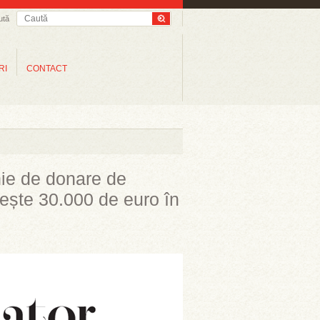
ută
RI
CONTACT
ie de donare de
tește 30.000 de euro în