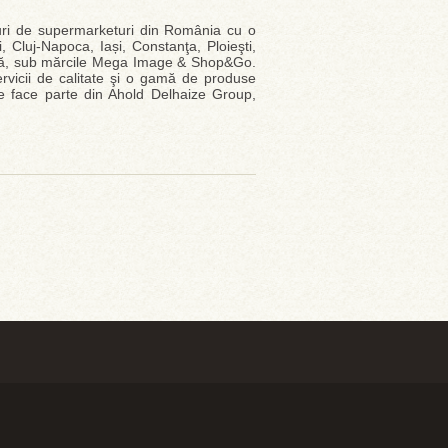
uri de supermarketuri din România cu o
Cluj-Napoca, Iași, Constanţa, Ploieşti,
ţară, sub mărcile Mega Image & Shop&Go.
rvicii de calitate şi o gamă de produse
ge face parte din Ahold Delhaize Group,