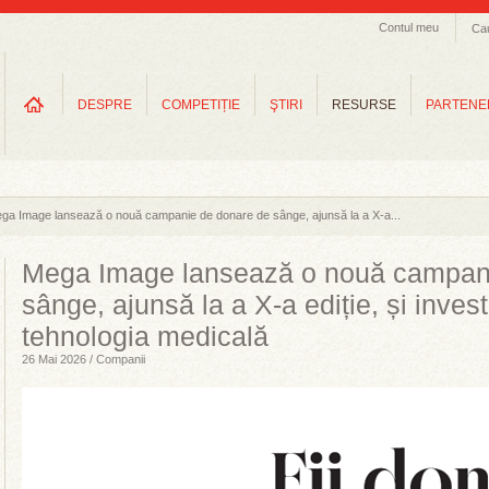
Contul meu
Ca
DESPRE
COMPETIȚIE
ŞTIRI
RESURSE
PARTENE
ga Image lansează o nouă campanie de donare de sânge, ajunsă la a X-a...
Mega Image lansează o nouă campan
sânge, ajunsă la a X-a ediție, și inves
tehnologia medicală
26 Mai 2026 / Companii