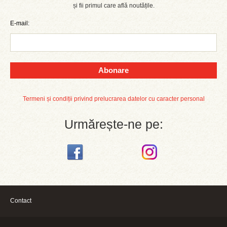
și fii primul care află noutățile.
E-mail:
Abonare
Termeni și condiții privind prelucrarea datelor cu caracter personal
Urmărește-ne pe:
Contact