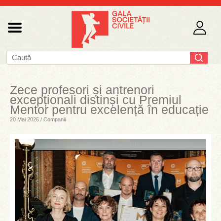
Zece profesori și antrenori
excepționali distinși cu Premiul
Mentor pentru excelență în educație
20 Mai 2026 / Companii