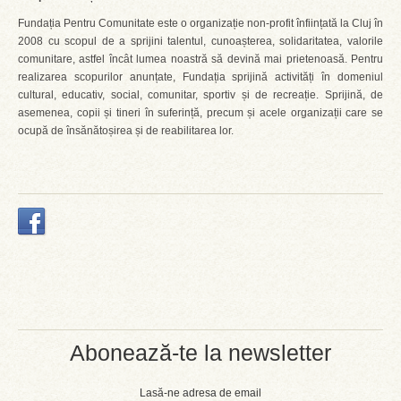
Fundația Pentru Comunitate este o organizație non-profit înființată la Cluj în
2008 cu scopul de a sprijini talentul, cunoașterea, solidaritatea, valorile
comunitare, astfel încât lumea noastră să devină mai prietenoasă. Pentru
realizarea scopurilor anunțate, Fundația sprijină activități în domeniul
cultural, educativ, social, comunitar, sportiv și de recreație. Sprijină, de
asemenea, copii și tineri în suferință, precum și acele organizații care se
ocupă de însănătoșirea și de reabilitarea lor.
Abonează-te la newsletter
Lasă-ne adresa de email