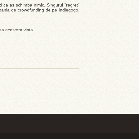
d ca as schimba nimic. Singurul "regret"
mpania de crowdfunding de pe Indiegogo.
za acestora viata.