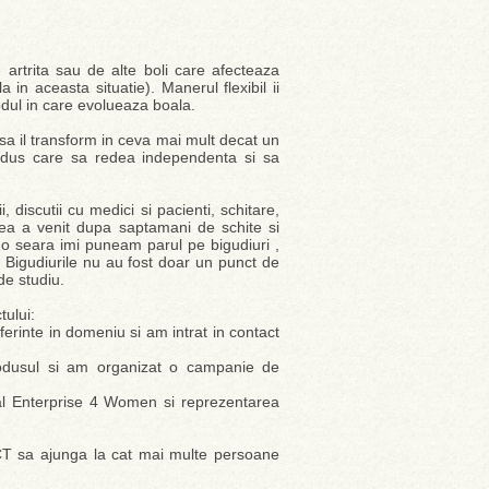
artrita sau de alte boli care afecteaza
in aceasta situatie). Manerul flexibil ii
modul in care evolueaza boala.
sa il transform in ceva mai mult decat un
rodus care sa redea independenta si sa
 discutii cu medici si pacienti, schitare,
Ideea a venit dupa saptamani de schite si
-o seara imi puneam parul pe bigudiuri ,
. Bigudiurile nu au fost doar un punct de
 de studiu.
tului:
erinte in domeniu si am intrat in contact
rodusul si am organizat o campanie de
ial Enterprise 4 Women si reprezentarea
CT sa ajunga la cat mai multe persoane