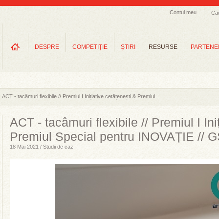
Contul meu
Ca
DESPRE
COMPETIȚIE
ŞTIRI
RESURSE
PARTENE
ACT - tacâmuri flexibile // Premiul I Inițiative cetățenești & Premiul...
ACT - tacâmuri flexibile // Premiul I Ini
Premiul Special pentru INOVAȚIE // 
18 Mai 2021 / Studii de caz