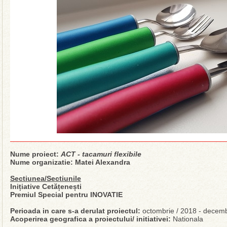
Nume proiect:
ACT - tacamuri flexibile
Nume organizatie: Matei Alexandra
Sectiunea/Sectiunile
Inițiative Cetățenești
Premiul Special pentru INOVATIE
Perioada in care s-a derulat proiectul:
octombrie / 2018 - decemb
Acoperirea geografica a proiectului/ initiativei:
Nationala