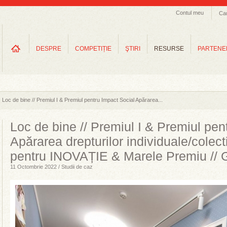
Contul meu
Ca
DESPRE
COMPETIȚIE
ŞTIRI
RESURSE
PARTENE
Loc de bine // Premiul I & Premiul pentru Impact Social Apărarea...
Loc de bine // Premiul I & Premiul pen
Apărarea drepturilor individuale/colec
pentru INOVAȚIE & Marele Premiu //
11 Octombrie 2022 / Studii de caz