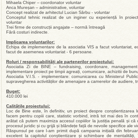
Mihaela Chiper – coordonator voluntar
Anca Mureșan – administrative, voluntar
Concept realizat de arhitectul Lucian Sârbu - voluntar
Conceptul tehnic realizat de un inginer cu experiență în proiecta
voluntar
Trei firme de construcții angajate – normă întreagă
Fără costuri indirecte.
Implicarea voluntarilor:
Echipa de implementare de la asociatia VIS a facut voluntariat, e
facut de asemenea voluntariat - 6 persoane.
Roluri / responsabilități ale partenerilor proiectului:
Asociatia Zi de BINE – fundraising, coordonare, management 
implementare proiect pe timpii agreați, comunicare, achizitii de bunu
Asociatia V.I.S. - implementare: comunicarea cu Ministerul Public
supravegherea activităților de amenajare a camerelor de audiere, tra
Buget:
410.000 lei
Calitățile proiectului:
Loc de Bine este, în definitiv, un proiect despre conștientizarea 
facem pentru copiii care, statistic vorbind, intră tot mai des în co
arătat că putem maximiza accesul copiiilor la justiția penală și că
procesul juridic și cu grijă și blândețe față de nevoile specifice ale vi
Răspunsul pe care l-am primit după campania inițială din februari
excelent la capitolul conștientizare și schimbare de mentalități, 