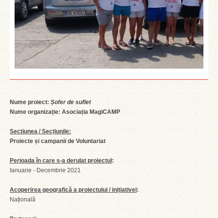
Nume proiect:
Șofer de suflet
Nume organizație: Asociația MagiCAMP
Sectiunea / Secțiunile:
Proiecte și campanii de Voluntariat
Perioada în care s-a derulat proiectul
:
Ianuarie - Decembrie 2021
Acoperirea geografică a proiectului / inițiativei
:
Națională