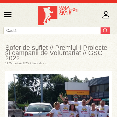
Șofer de suflet // Premiul I Proiecte
și campanii de Voluntariat // GSC
2022
11 Octombrie 2022 / Studii de caz