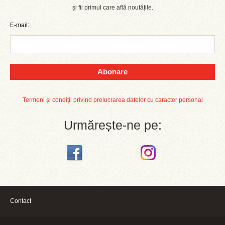
și fii primul care află noutățile.
E-mail:
Abonare
Termeni și condiții privind prelucrarea datelor cu caracter personal
Urmărește-ne pe:
Contact