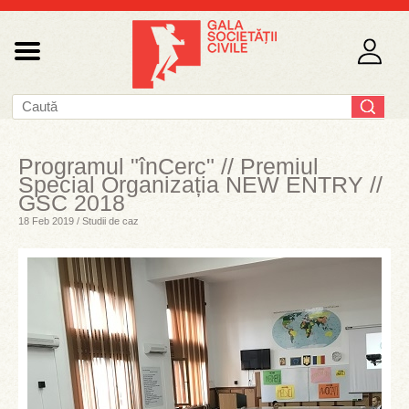
Programul "înCerc" // Premiul
Special Organizația NEW ENTRY //
GSC 2018
18 Feb 2019 / Studii de caz