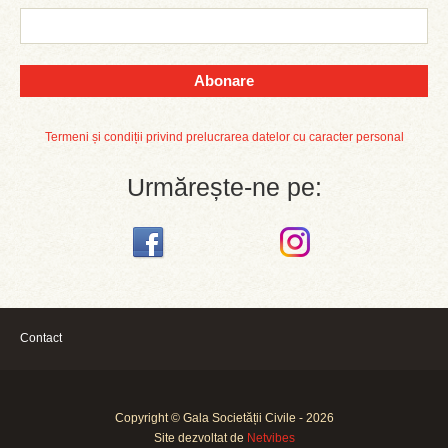
Abonare
Termeni și condiții privind prelucrarea datelor cu caracter personal
Urmărește-ne pe:
Contact
Copyright © Gala Societății Civile - 2026
Site dezvoltat de
Netvibes