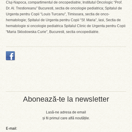
Cluj-Napoca, compartimentul de oncopediatrie; Institutul Oncologic “Prof.
Dr. Al. Trestioreanu” Bucuresti, sectia de oncologie pediatrica; Spitalul de
Urgenta pentru Copii “Louis Turcanu”, Timisoara, sectia de onco-
hematologie; Spitalul de Urgenta pentru Copii “Sf. Maria”, Iasi, Sectia de
hematologie si oncologie pediatrica Spitalul Clinic de Urgenta pentru Copii
“Maria Sklodowska Curie”, Bucuresti, sectia oncopediatrie.
Abonează-te la newsletter
Lasă-ne adresa de email
și fii primul care află noutățile.
E-mail: