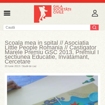
Scoala mea in spital // Asociatia
Little People Romania // Castigator
Marele Premiu GSC 2013, Premiul I
sectiunea Educatie, Invatamant,
Cercetare
20 Iunie 2013 / Studii de caz