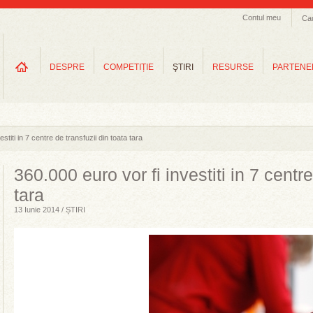
Contul meu
Ca
DESPRE
COMPETIȚIE
ŞTIRI
RESURSE
PARTENE
stiti in 7 centre de transfuzii din toata tara
360.000 euro vor fi investiti in 7 centre
tara
13 Iunie 2014 / ȘTIRI