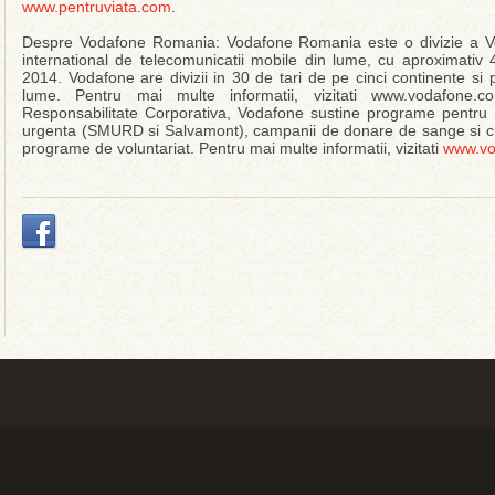
www.pentruviata.com
.
Despre Vodafone Romania: Vodafone Romania este o divizie a V
international de telecomunicatii mobile din lume, cu aproximativ 
2014. Vodafone are divizii in 30 de tari de pe cinci continente si
lume. Pentru mai multe informatii, vizitati www.vodafone.c
Responsabilitate Corporativa, Vodafone sustine programe pentru sa
urgenta (SMURD si Salvamont), campanii de donare de sange si curs
programe de voluntariat. Pentru mai multe informatii, vizitati
www.vo