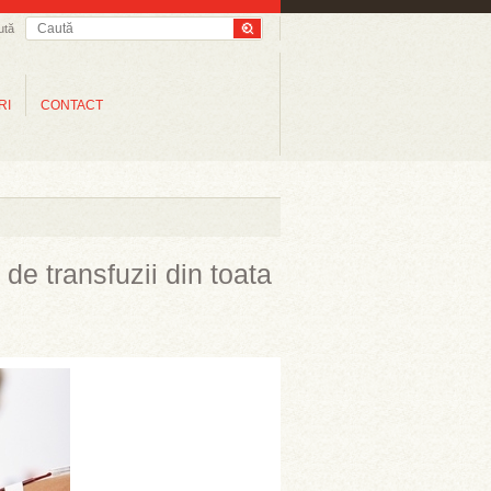
ută
RI
CONTACT
 de transfuzii din toata