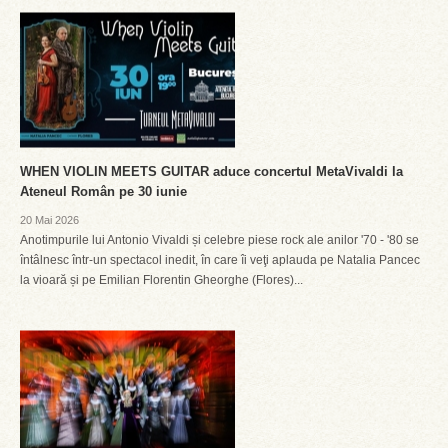
WHEN VIOLIN MEETS GUITAR aduce concertul MetaVivaldi la
Ateneul Român pe 30 iunie
20 Mai 2026
Anotimpurile lui Antonio Vivaldi și celebre piese rock ale anilor '70 - '80 se
întâlnesc într-un spectacol inedit, în care îi veţi aplauda pe Natalia Pancec
la vioară și pe Emilian Florentin Gheorghe (Flores)...