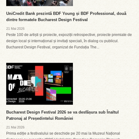
UniCredit Bank prezintă BDF Young și BDF Professional, două
dintre formatele Bucharest Design Festival
21 Mai 2026
Peste 100 de artiști și proiecte, expoziții retrospective, proiecte premiate de
design local și internațional și invitați speciali, în dialog cu publicul.
Bucharest Design Festival, organizat de Fundația The...
Bucharest Design Festival 2026 se va desfășura sub Înaltul
Patronaj al Președintelui României
21 Mai 2026
Prima ediție a festivalului se deschide pe 20 mai la Muzeul Național