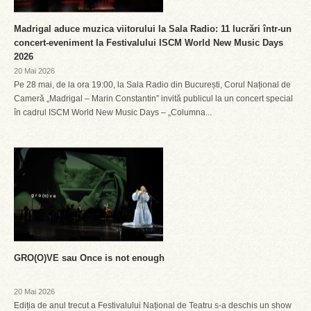
Madrigal aduce muzica viitorului la Sala Radio: 11 lucrări într-un
concert-eveniment la Festivalului ISCM World New Music Days
2026
20 Mai 2026
Pe 28 mai, de la ora 19:00, la Sala Radio din București, Corul Național de
Cameră „Madrigal – Marin Constantin” invită publicul la un concert special
în cadrul ISCM World New Music Days – „Columna...
GRO(O)VE sau Once is not enough
20 Mai 2026
Ediția de anul trecut a Festivalului Național de Teatru s-a deschis un show