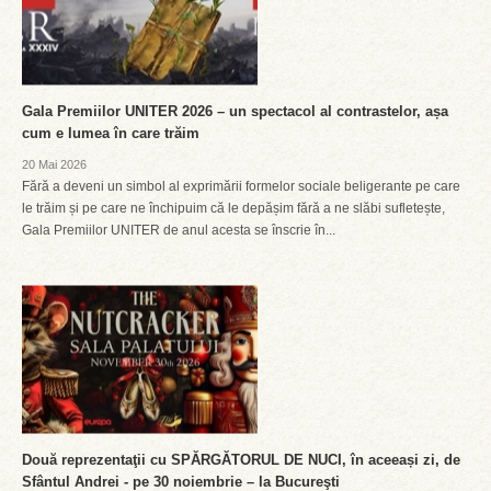
Gala Premiilor UNITER 2026 – un spectacol al contrastelor, așa
cum e lumea în care trăim
20 Mai 2026
Fără a deveni un simbol al exprimării formelor sociale beligerante pe care
le trăim și pe care ne închipuim că le depășim fără a ne slăbi sufletește,
Gala Premiilor UNITER de anul acesta se înscrie în...
Două reprezentaţii cu SPĂRGĂTORUL DE NUCI, în aceeași zi, de
Sfântul Andrei - pe 30 noiembrie – la Bucureşti