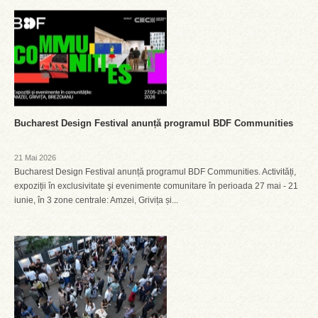
Bucharest Design Festival anunță programul BDF Communities
21 Mai 2026
Bucharest Design Festival anunță programul BDF Communities. Activități,
expoziții în exclusivitate şi evenimente comunitare în perioada 27 mai - 21
iunie, în 3 zone centrale: Amzei, Grivița și...