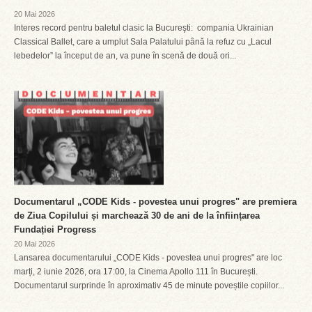
20 Mai 2026
Interes record pentru baletul clasic la Bucureşti: compania Ukrainian
Classical Ballet, care a umplut Sala Palatului până la refuz cu „Lacul
lebedelor” la început de an, va pune în scenă de două ori...
Documentarul „CODE Kids - povestea unui progres" are premiera
de Ziua Copilului și marchează 30 de ani de la înființarea
Fundației Progress
20 Mai 2026
Lansarea documentarului „CODE Kids - povestea unui progres" are loc
marți, 2 iunie 2026, ora 17:00, la Cinema Apollo 111 în București.
Documentarul surprinde în aproximativ 45 de minute poveștile copiilor...