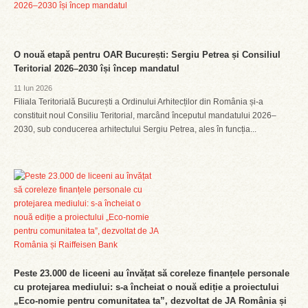
O nouă etapă pentru OAR București: Sergiu Petrea și Consiliul
Teritorial 2026–2030 își încep mandatul
11 Iun 2026
Filiala Teritorială București a Ordinului Arhitecților din România și-a
constituit noul Consiliu Teritorial, marcând începutul mandatului 2026–
2030, sub conducerea arhitectului Sergiu Petrea, ales în funcția...
Peste 23.000 de liceeni au învățat să coreleze finanțele personale
cu protejarea mediului: s-a încheiat o nouă ediție a proiectului
„Eco-nomie pentru comunitatea ta”, dezvoltat de JA România și