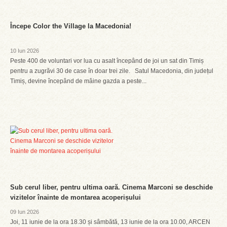
Începe Color the Village la Macedonia!
10 Iun 2026
Peste 400 de voluntari vor lua cu asalt începând de joi un sat din Timiș
pentru a zugrăvi 30 de case în doar trei zile. Satul Macedonia, din județul
Timiș, devine începând de mâine gazda a peste...
Sub cerul liber, pentru ultima oară. Cinema Marconi se deschide
vizitelor înainte de montarea acoperișului
09 Iun 2026
Joi, 11 iunie de la ora 18.30 și sâmbătă, 13 iunie de la ora 10.00, ARCEN