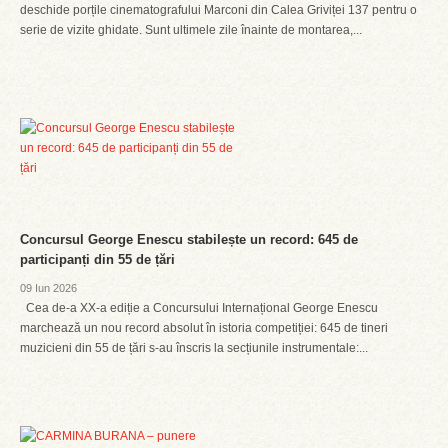
deschide porțile cinematografului Marconi din Calea Griviței 137 pentru o
serie de vizite ghidate. Sunt ultimele zile înainte de montarea,...
Concursul George Enescu stabilește un record: 645 de
participanți din 55 de țări
09 Iun 2026
Cea de-a XX-a ediție a Concursului Internațional George Enescu
marchează un nou record absolut în istoria competiției: 645 de tineri
muzicieni din 55 de țări s-au înscris la secțiunile instrumentale:...