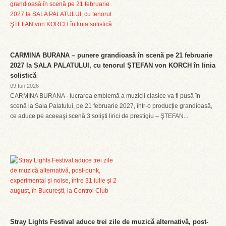
CARMINA BURANA – punere grandioasă în scenă pe 21 februarie
2027 la SALA PALATULUI, cu tenorul ŞTEFAN von KORCH în linia
solistică
09 Iun 2026
CARMINA BURANA - lucrarea emblemă a muzicii clasice va fi pusă în
scenă la Sala Palatului, pe 21 februarie 2027, într-o producţie grandioasă,
ce aduce pe aceeaşi scenă 3 solişti lirici de prestigiu – ŞTEFAN...
Stray Lights Festival aduce trei zile de muzică alternativă, post-