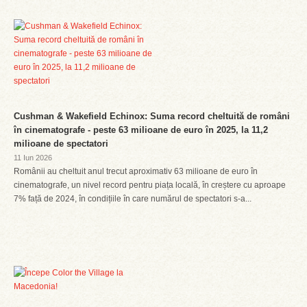
Cushman & Wakefield Echinox: Suma record cheltuită de români
în cinematografe - peste 63 milioane de euro în 2025, la 11,2
milioane de spectatori
11 Iun 2026
Românii au cheltuit anul trecut aproximativ 63 milioane de euro în
cinematografe, un nivel record pentru piața locală, în creștere cu aproape
7% față de 2024, în condițiile în care numărul de spectatori s-a...