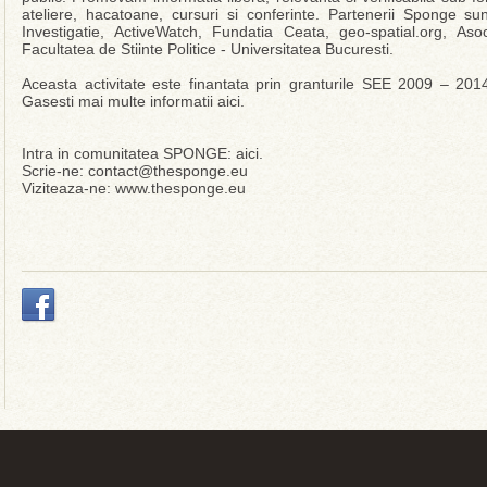
ateliere, hacatoane, cursuri si conferinte. Partenerii Sponge 
Investigatie, ActiveWatch, Fundatia Ceata, geo-spatial.org, Aso
Facultatea de Stiinte Politice - Universitatea Bucuresti.
Aceasta activitate este finantata prin granturile SEE 2009 – 20
Gasesti mai multe informatii aici.
Intra in comunitatea SPONGE: aici.
Scrie-ne: contact@thesponge.eu
Viziteaza-ne: www.thesponge.eu