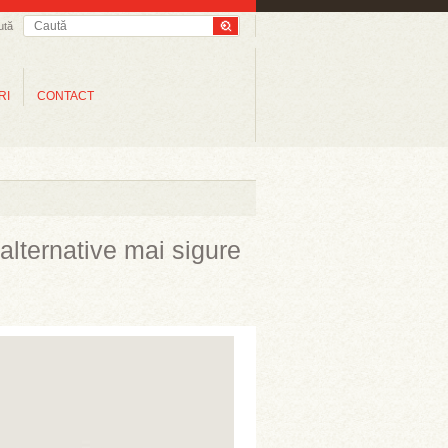
ută
RI
CONTACT
alternative mai sigure