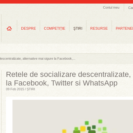
Contul meu
Ca
DESPRE
COMPETIȚIE
ŞTIRI
RESURSE
PARTENE
descentralizate, alternative mai sigure la Facebook,...
Retele de socializare descentralizate, 
la Facebook, Twitter si WhatsApp
09 Feb 2015 / ȘTIRI