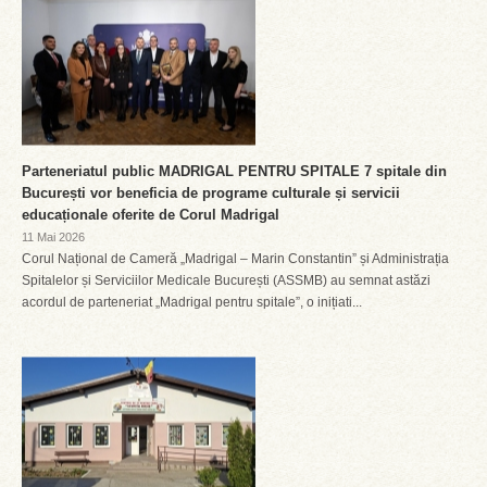
Parteneriatul public MADRIGAL PENTRU SPITALE 7 spitale din
București vor beneficia de programe culturale și servicii
educaționale oferite de Corul Madrigal
11 Mai 2026
Corul Național de Cameră „Madrigal – Marin Constantin” și Administrația
Spitalelor și Serviciilor Medicale București (ASSMB) au semnat astăzi
acordul de parteneriat „Madrigal pentru spitale”, o inițiati...