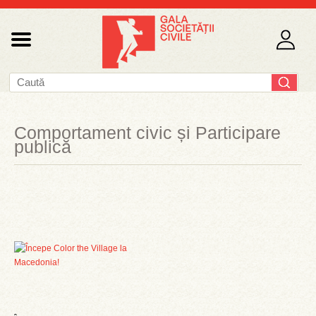
Comportament civic și Participare
publică