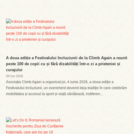
A doua ediție a Festivalului Incluziunii de la Climb Again a reunit
peste 100 de copii cu și fără dizabilități într-o zi a prieteniei și
curajului
09 Iun 2026
Asociația Climb Again a organizat joi, 4 iunie 2026, a doua ediție a
Festivalului Incluziunii, un eveniment devenit deja tradiție în care celebrăm
mobilitatea și accesul la sport și viață sănătoasă, indiferen...