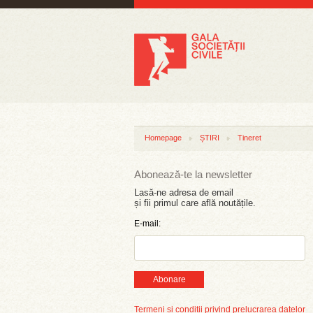
Homepage
ȘTIRI
Tineret
Abonează-te la newsletter
Lasă-ne adresa de email
și fii primul care află noutățile.
E-mail:
Abonare
Termeni și condiții privind prelucrarea datelor