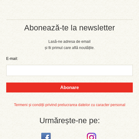
Abonează-te la newsletter
Lasă-ne adresa de email
și fii primul care află noutățile.
E-mail:
Abonare
Termeni și condiții privind prelucrarea datelor cu caracter personal
Urmărește-ne pe: