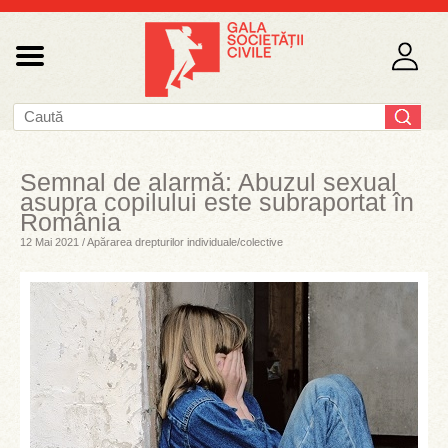
Semnal de alarmă: Abuzul sexual
asupra copilului este subraportat în
România
12 Mai 2021 / Apărarea drepturilor individuale/colective