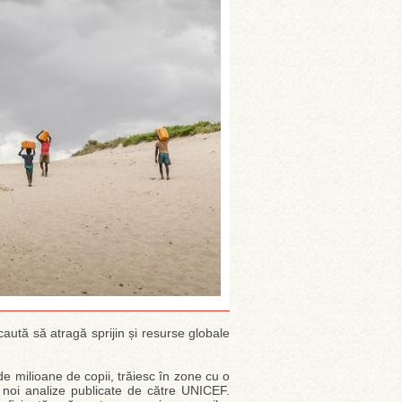
 caută să atragă sprijin și resurse globale
e milioane de copii, trăiesc în zone cu o
ei noi analize publicate de către UNICEF.