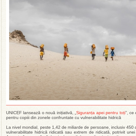
UNICEF lansează o nouă inițiativă, „
Siguranța apei pentru toți
”, ce
pentru copiii din zonele confruntate cu vulnerabilitate hidrică
La nivel mondial, peste 1,42 de miliarde de persoane, inclusiv 450 d
vulnerabilitate hidrică ridicată sau extrem de ridicată, potrivit un