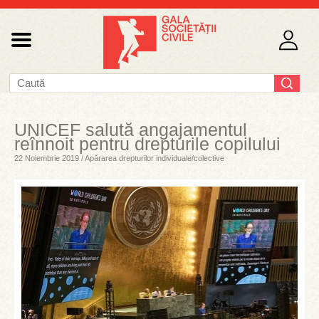
UNICEF salută angajamentul
reînnoit pentru drepturile copilului
22 Noiembrie 2019 / Apărarea drepturilor individuale/colective