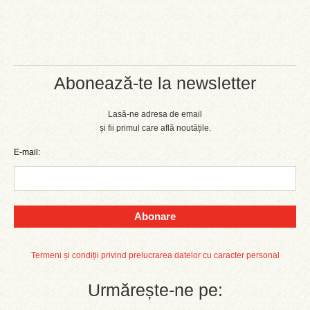
Abonează-te la newsletter
Lasă-ne adresa de email
și fii primul care află noutățile.
E-mail:
Abonare
Termeni și condiții privind prelucrarea datelor cu caracter personal
Urmărește-ne pe: