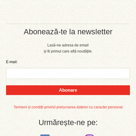
Abonează-te la newsletter
Lasă-ne adresa de email
și fii primul care află noutățile.
E-mail:
Abonare
Termeni și condiții privind prelucrarea datelor cu caracter personal
Urmărește-ne pe: