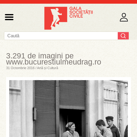
3.291 de imagini pe
www.bucurestiulmeudrag.ro
31 Octombrie 2016 / Artă și Cultură