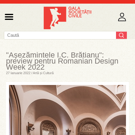
"Așezămintele I.C. Brătianu":
preview pentru Romanian Design
Week 2022
27 Ianuarie 2022 / Artă și Cultură