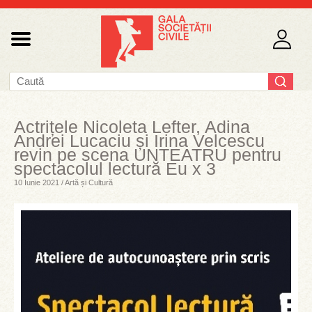
Actrițele Nicoleta Lefter, Adina
Andrei Lucaciu și Irina Velcescu
revin pe scena UNTEATRU pentru
spectacolul lectură Eu x 3
10 Iunie 2021 / Artă și Cultură