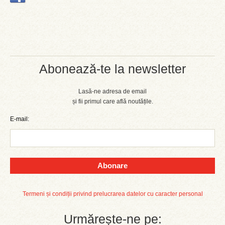
Abonează-te la newsletter
Lasă-ne adresa de email
și fii primul care află noutățile.
E-mail:
Abonare
Termeni și condiții privind prelucrarea datelor cu caracter personal
Urmărește-ne pe: