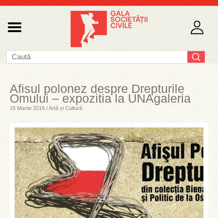
Afisul polonez despre Drepturile
Omului – expozitia la UNAgaleria
15 Martie 2016 / Artă și Cultură