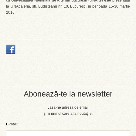
cu Universitatea Nationala de Arte din Bucuresti (UNArte) este prezentata
la UNAgaleria, str. Budisteanu nr. 10, Bucuresti, in perioada 15-30 martie
2016.
Abonează-te la newsletter
Lasă-ne adresa de email
și fii primul care află noutățile.
E-mail: