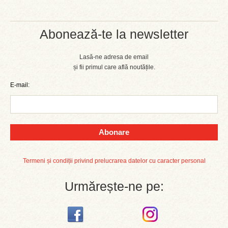
Abonează-te la newsletter
Lasă-ne adresa de email
și fii primul care află noutățile.
E-mail:
Abonare
Termeni și condiții privind prelucrarea datelor cu caracter personal
Urmărește-ne pe: