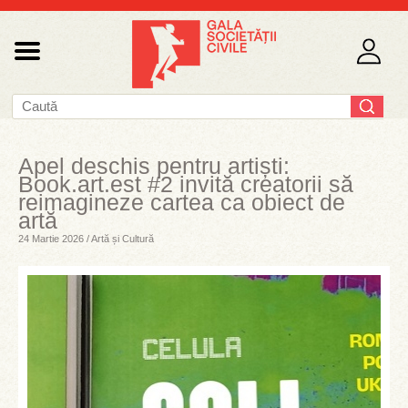
Apel deschis pentru artiști:
Book.art.est #2 invită creatorii să
reimagineze cartea ca obiect de
artă
24 Martie 2026 / Artă și Cultură