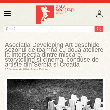
Asociația Developing Art deschide
sezonul de toamnă cu două ateliere
la intersecția dintre mișcare,
storytelling și cinema, conduse de
artiste din Serbia și Croația
17 Septembrie 2024 / Artă și Cultură