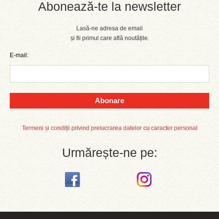
Abonează-te la newsletter
Lasă-ne adresa de email
și fii primul care află noutățile.
E-mail:
Abonare
Termeni și condiții privind prelucrarea datelor cu caracter personal
Urmărește-ne pe: