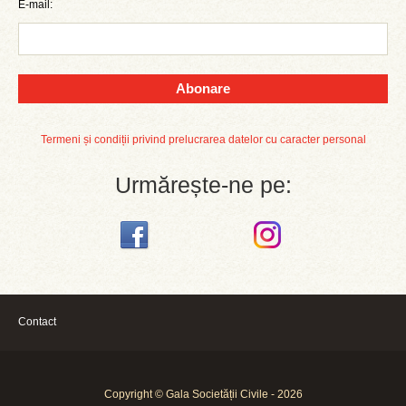
E-mail:
Abonare
Termeni și condiții privind prelucrarea datelor cu caracter personal
Urmărește-ne pe:
Contact
Copyright © Gala Societății Civile - 2026