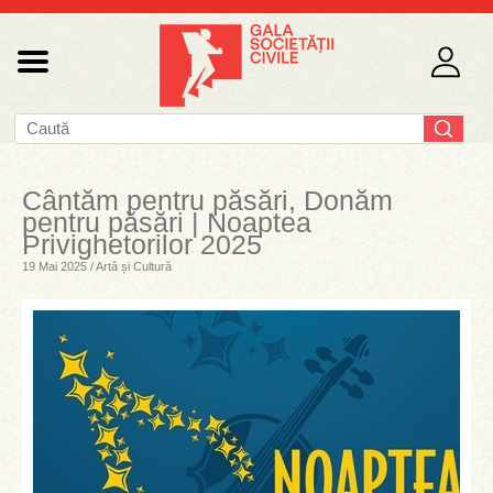
Cântăm pentru păsări, Donăm
pentru păsări | Noaptea
Privighetorilor 2025
19 Mai 2025 / Artă și Cultură