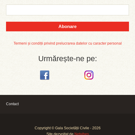
Abonare
Termeni și condiții privind prelucrarea datelor cu caracter personal
Urmărește-ne pe:
Contact
Copyright © Gala Societății Civile - 2026
Site dezvoltat de
Netvibes