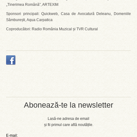
„Tinerimea Română”, ARTEXIM
Sponsori principali: Quickweb, Casa de Avocatură Deleanu, Domeniile
Sâmburești, Aqua Carpatica
Coproducători: Radio România Muzical și TVR Cultural
Abonează-te la newsletter
Lasă-ne adresa de email
și fii primul care află noutățile.
E-mail: