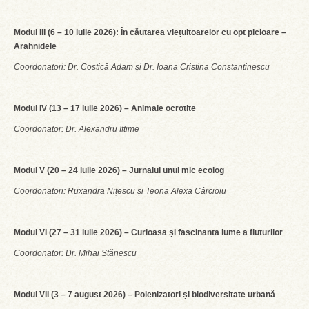
Modul III (6 – 10 iulie 2026): În căutarea viețuitoarelor cu opt picioare –
Arahnidele
Coordonatori: Dr. Costică Adam și Dr. Ioana Cristina Constantinescu
Modul IV (13 – 17 iulie 2026) – Animale ocrotite
Coordonator: Dr. Alexandru Iftime
Modul V (20 – 24 iulie 2026) – Jurnalul unui mic ecolog
Coordonatori: Ruxandra Nițescu și Teona Alexa Cârcioiu
Modul VI (27 – 31 iulie 2026) – Curioasa și fascinanta lume a fluturilor
Coordonator: Dr. Mihai Stănescu
Modul VII (3 – 7 august 2026) – Polenizatori și biodiversitate urbană