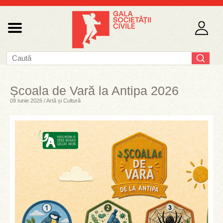
Școala de Vară la Antipa 2026
09 Iunie 2026 / Artă și Cultură