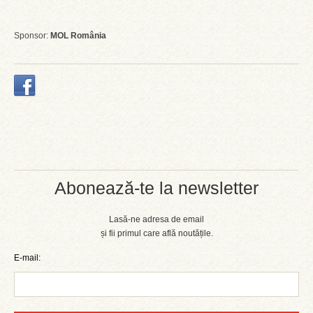
Sponsor:
MOL România
Abonează-te la newsletter
Lasă-ne adresa de email
și fii primul care află noutățile.
E-mail: