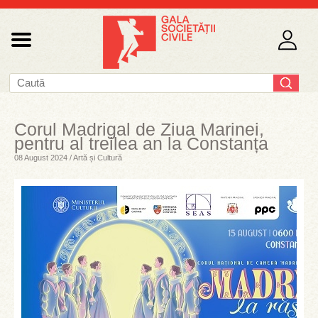
Corul Madrigal de Ziua Marinei,
pentru al treilea an la Constanța
08 August 2024 / Artă și Cultură