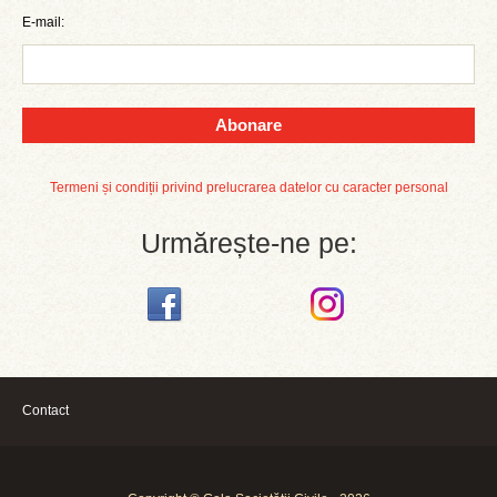
E-mail:
Abonare
Termeni și condiții privind prelucrarea datelor cu caracter personal
Urmărește-ne pe:
Contact