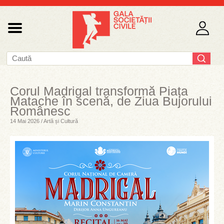
Corul Madrigal transformă Piața
Matache în scenă, de Ziua Bujorului
Românesc
14 Mai 2026 / Artă și Cultură