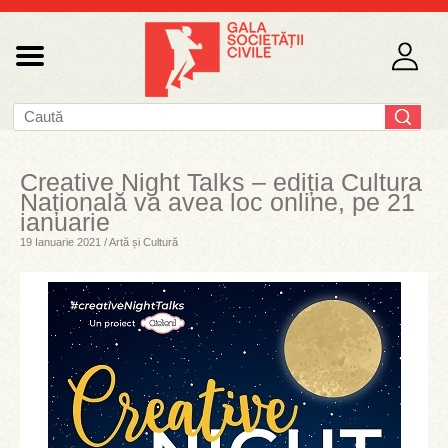
Creative Night Talks – ediția Cultura
Națională va avea loc online, pe 21
ianuarie
19 Ianuarie 2021 / Artă și Cultură