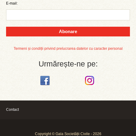
E-mail:
Abonare
Termeni și condiții privind prelucrarea datelor cu caracter personal
Urmărește-ne pe:
Contact
Copyright © Gala Societății Civile - 2026