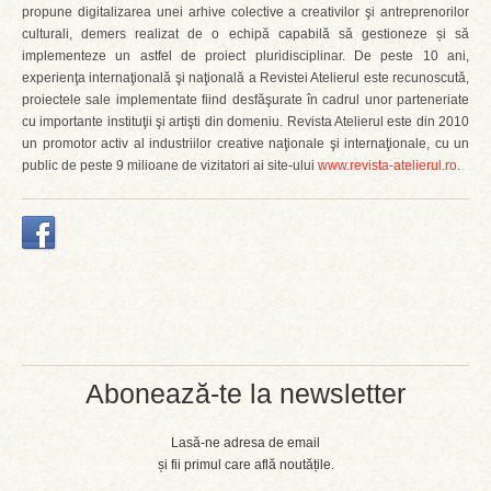
propune digitalizarea unei arhive colective a creativilor şi antreprenorilor
culturali, demers realizat de o echipă capabilă să gestioneze și să
implementeze un astfel de proiect pluridisciplinar. De peste 10 ani,
experienţa internaţională şi naţională a Revistei Atelierul este recunoscută,
proiectele sale implementate fiind desfăşurate în cadrul unor parteneriate
cu importante instituţii şi artişti din domeniu. Revista Atelierul este din 2010
un promotor activ al industriilor creative naţionale şi internaţionale, cu un
public de peste 9 milioane de vizitatori ai site-ului
www.revista-atelierul.ro
.
Abonează-te la newsletter
Lasă-ne adresa de email
și fii primul care află noutățile.