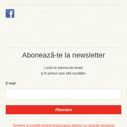
Abonează-te la newsletter
Lasă-ne adresa de email
și fii primul care află noutățile.
E-mail:
Abonare
Termeni și condiții privind prelucrarea datelor cu caracter personal