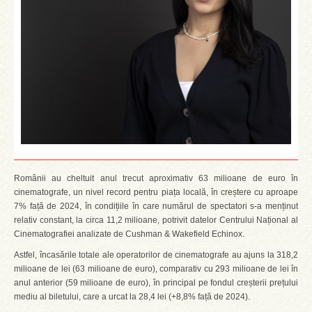
Românii au cheltuit anul trecut aproximativ 63 milioane de euro în
cinematografe, un nivel record pentru piața locală, în creștere cu aproape
7% față de 2024, în condițiile în care numărul de spectatori s-a menținut
relativ constant, la circa 11,2 milioane, potrivit datelor Centrului Național al
Cinematografiei analizate de Cushman & Wakefield Echinox.
Astfel, încasările totale ale operatorilor de cinematografe au ajuns la 318,2
milioane de lei (63 milioane de euro), comparativ cu 293 milioane de lei în
anul anterior (59 milioane de euro), în principal pe fondul creșterii prețului
mediu al biletului, care a urcat la 28,4 lei (+8,8% față de 2024).