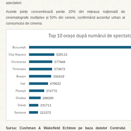
spectatori.
Aceste piețe concentrează peste 20% din rețeaua națională de
cinematografe multiplex și 50% din cerere, confirmând accentul urban al
consumului de cinema.
Sursa: Cushman & Wakefield Echinox pe baza datelor Centrului