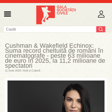
Cushman & Wakefield Echinox:
Suma record cheltuită de români în
cinematografe - peste 63 milioane
de euro în 2025, la 11,2 milioane de
spectatori
11 Iunie 2026 / Artă și Cultură