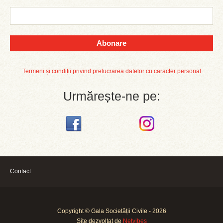
Abonare
Termeni și condiții privind prelucrarea datelor cu caracter personal
Urmărește-ne pe:
Contact
Copyright © Gala Societății Civile - 2026
Site dezvoltat de
Netvibes