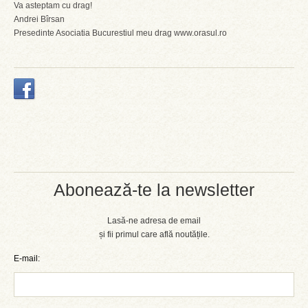
Va asteptam cu drag!
Andrei Bîrsan
Presedinte Asociatia Bucurestiul meu drag www.orasul.ro
Abonează-te la newsletter
Lasă-ne adresa de email
și fii primul care află noutățile.
E-mail: