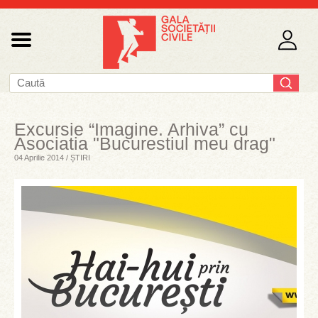
Excursie “Imagine. Arhiva” cu
Asociatia "Bucurestiul meu drag"
04 Aprilie 2014 / ȘTIRI