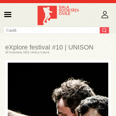
eXplore festival #10 | UNISON
30 Octombrie 2015 / Artă și Cultură