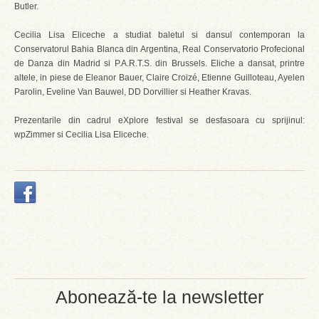
Butler.
Cecilia Lisa Eliceche a studiat baletul si dansul contemporan la
Conservatorul Bahia Blanca din Argentina, Real Conservatorio Profecional
de Danza din Madrid si P.A.R.T.S. din Brussels. Eliche a dansat, printre
altele, in piese de Eleanor Bauer, Claire Croizé, Etienne Guilloteau, Ayelen
Parolin, Eveline Van Bauwel, DD Dorvillier si Heather Kravas.
Prezentarile din cadrul eXplore festival se desfasoara cu sprijinul:
wpZimmer si Cecilia Lisa Eliceche.
Abonează-te la newsletter