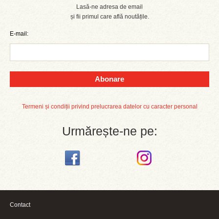
Lasă-ne adresa de email
și fii primul care află noutățile.
E-mail:
Abonare
Termeni și condiții privind prelucrarea datelor cu caracter personal
Urmărește-ne pe:
Contact