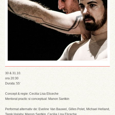
30 & 31.10.
ora 20:30
Durata: 55′
Concept & regie: Cecilia Lisa Eliceche
Mentorat practic si conceptual: Manon Santkin
Performat alternativ de: Eveline Van Bauwel, Gilles Polet, Michael Helland,
Tarek Halaby, Manon Santkin, Cecilia Lisa Eliceche