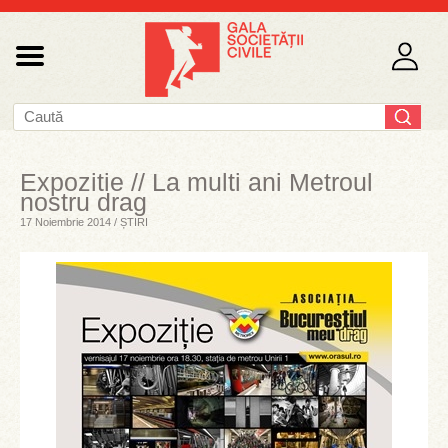
Expozitie // La multi ani Metroul
nostru drag
17 Noiembrie 2014 / ȘTIRI