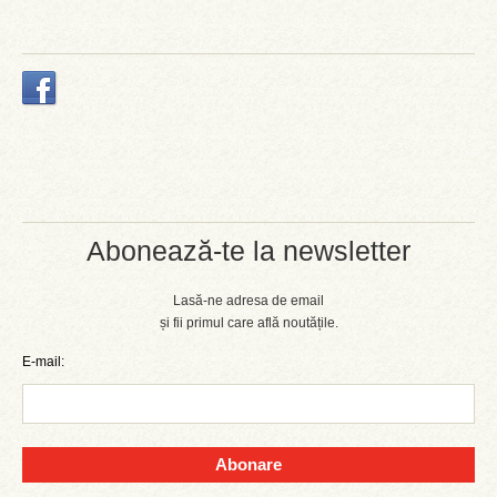
Abonează-te la newsletter
Lasă-ne adresa de email
și fii primul care află noutățile.
E-mail:
Abonare