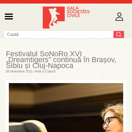
Festivalul SoNoRo XVI
„Dreamtigers” continuă în Brașov,
Sibiu și Cluj-Napoca
08 Noiembrie 2021 / Artă și Cultură