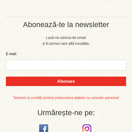
Abonează-te la newsletter
Lasă-ne adresa de email
și fii primul care află noutățile.
E-mail:
Abonare
Termeni și condiții privind prelucrarea datelor cu caracter personal
Urmărește-ne pe: